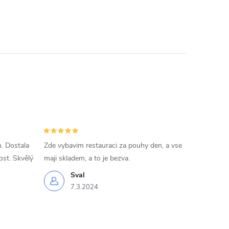
. Dostala
Zde vybavim restauraci za pouhy den, a vse
ost. Skvělý
maji skladem, a to je bezva.
Sval
7.3.2024