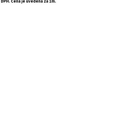
. DPH. Cena je uvedená za 1m.