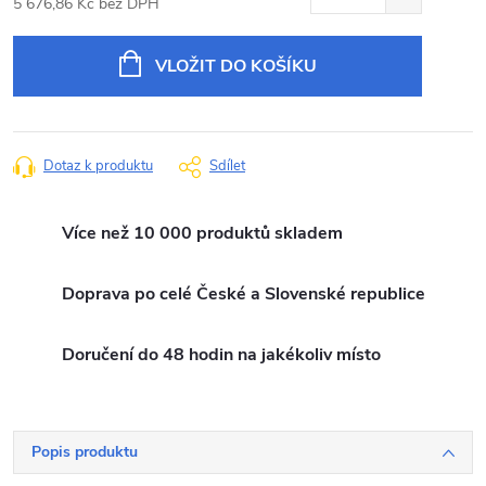
5 676,86 Kč bez DPH
Měrná
cena:
VLOŽIT DO KOŠÍKU
Dotaz k produktu
Sdílet
Více než 10 000 produktů skladem
Doprava po celé České a Slovenské republice
Doručení do 48 hodin na jakékoliv místo
Popis produktu