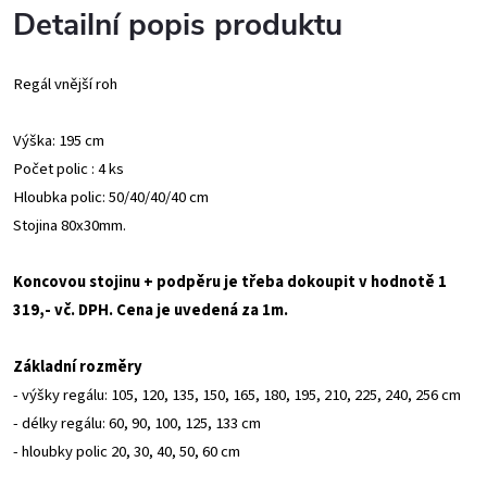
Detailní popis produktu
Regál vnější roh
Výška: 195 cm
Počet polic : 4 ks
Hloubka polic: 50/40/40/40 cm
Stojina 80x30mm.
Koncovou stojinu + podpěru je třeba dokoupit v hodnotě 1
319,- vč. DPH. Cena je uvedená za 1m.
Základní rozměry
- výšky regálu: 105, 120, 135, 150, 165, 180, 195, 210, 225, 240, 256 cm
- délky regálu: 60, 90, 100, 125, 133 cm
- hloubky polic 20, 30, 40, 50, 60 cm