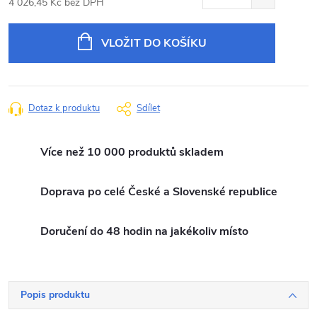
4 026,45 Kč bez DPH
Měrná
cena:
VLOŽIT DO KOŠÍKU
Dotaz k produktu
Sdílet
Více než 10 000 produktů skladem
Doprava po celé České a Slovenské republice
Doručení do 48 hodin na jakékoliv místo
Popis produktu