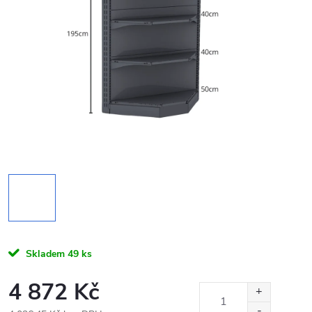
Skladem
49 ks
4 872 Kč