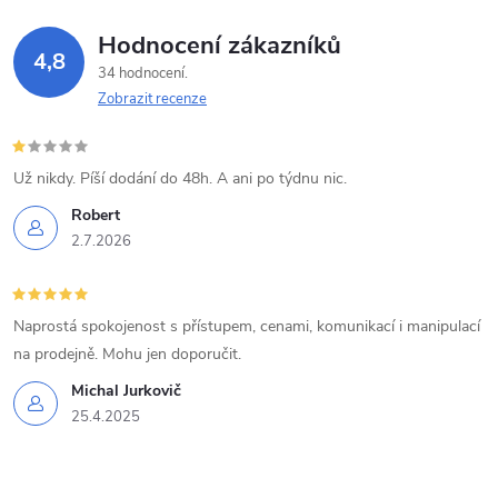
Hodnocení zákazníků
4,8
34 hodnocení
Zobrazit recenze
Už nikdy. Píší dodání do 48h. A ani po týdnu nic.
Robert
2.7.2026
Naprostá spokojenost s přístupem, cenami, komunikací i manipulací
na prodejně. Mohu jen doporučit.
Michal Jurkovič
25.4.2025