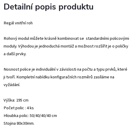
Detailní popis produktu
Regál vnitřní roh
Rohový modul můžete krásně kombinovat se standardními policovými
moduly. Výhodou je jednoduchá montáž a možnost rozšířit je o poličky
a další prvky.
Nosnost police je individuální v závislosti na počtu a typu prvků, které
ji tvoří. Kompletní nabídku konfiguračních rozměrů zasíláme na
vyžádání.
Výška: 195 cm
Počet polic : 4 ks
Hloubka polic: 50/40/40/40 cm
Stojina 80x30mm.