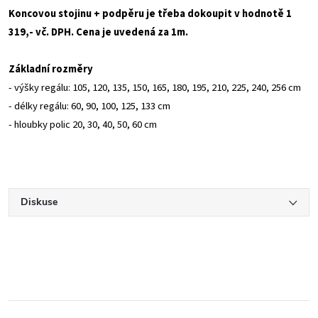
Koncovou stojinu + podpěru je třeba dokoupit v hodnotě 1
319,- vč. DPH. Cena je uvedená za 1m.
Základní rozměry
- výšky regálu: 105, 120, 135, 150, 165, 180, 195, 210, 225, 240, 256 cm
- délky regálu: 60, 90, 100, 125, 133 cm
- hloubky polic 20, 30, 40, 50, 60 cm
Diskuse