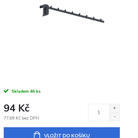
Skladem
46 ks
94 Kč
77,69 Kč bez DPH
Měrná
cena:
VLOŽIT DO KOŠÍKU