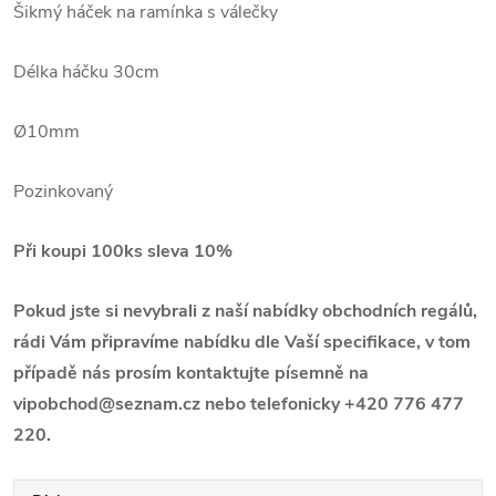
Šikmý háček na ramínka s válečky
Délka háčku 30cm
Ø10mm
Pozinkovaný
Při koupi 100ks sleva 10%
Pokud jste si nevybrali z naší nabídky obchodních regálů,
rádi Vám připravíme nabídku dle Vaší specifikace, v tom
případě nás prosím kontaktujte písemně na
vipobchod@seznam.cz nebo telefonicky +420 776 477
220.