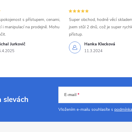
spokojenost s přístupem, cenami,
Super obchod, hodně věcí skladem
 i manipulací na prodejně. Mohu
jsem stůl 2 dnů, což je super rychl
čit.
přístup.
chal Jurkovič
Hanka Klecková
5.4.2025
11.3.2024
E-mail
a slevách
Vložením e-mailu souhlasíte s
podmínka