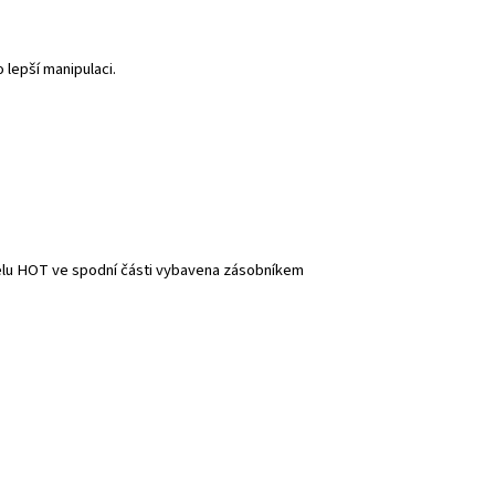
lepší manipulaci.
elu HOT ve spodní části vybavena zásobníkem