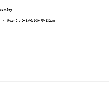
ozměry
Rozměry(DxŠxV): 100x75x132cm