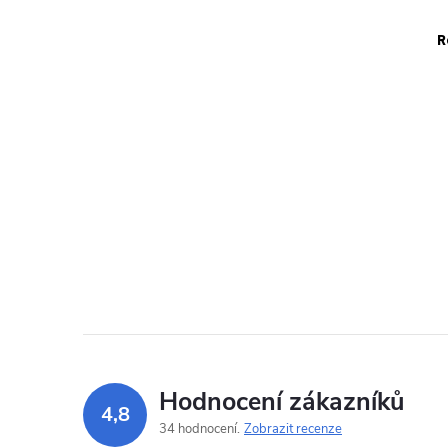
R
Hodnocení zákazníků
4,8
34 hodnocení
Zobrazit recenze