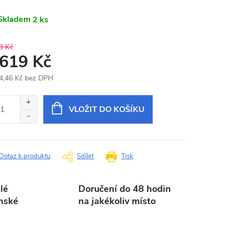
Skladem
2 ks
3 Kč
 619 Kč
4,46 Kč bez DPH
ná
:
VLOŽIT DO KOŠÍKU
Dotaz k produktu
Sdílet
Tisk
lé
Doručení do 48 hodin
nské
na jakékoliv místo