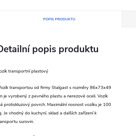
POPIS PRODUKTU
Detailní popis produktu
ozík transportní plastový
ozík transportou od firmy Stalgast s rozměry 86x73x49
m je vyrobený z pevného plastu a nerezové oceli. Vozík
á protiskluzový povrch. Maximální nosnost vozíku je 100
g. Je vhodný do kuchyní, sklad a dalších zařízení k
ransportu surovin.