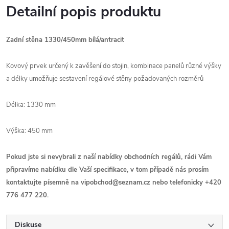
Detailní popis produktu
Zadní stěna 1330/450mm bílá/antracit
Kovový prvek určený k zavěšení do stojin, kombinace panelů různé výšky
a délky umožňuje sestavení regálové stěny požadovaných rozměrů
Délka: 1330 mm
Výška: 450 mm
Pokud jste si nevybrali z naší nabídky obchodních regálů, rádi Vám
připravíme nabídku dle Vaší specifikace, v tom případě nás prosím
kontaktujte písemně na vipobchod@seznam.cz nebo telefonicky +420
776 477 220.
Diskuse