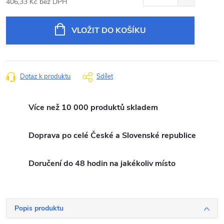
406,33 Kč bez DPH
Měrná
cena:
VLOŽIT DO KOŠÍKU
Dotaz k produktu
Sdílet
Více než 10 000 produktů skladem
Doprava po celé České a Slovenské republice
Doručení do 48 hodin na jakékoliv místo
Popis produktu