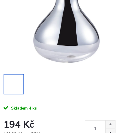
Skladem
4 ks
194 Kč