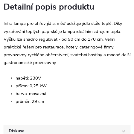
Detailní popis produktu
Infra lampa pro ohřev jídla, měď udržuje jídlo stále teplé. Díky
vyzařování teplých paprsků je lampa ideálním zdrojem tepla.
Výšku lze snadno regulovat - od 90 cm do 170 cm. Velmi
praktické řešení pro restaurace, hotely, cateringové firmy,
provozovny rychlého občerstvení, svatební hostiny a mnohé další
gastronomické provozovny.
napětí: 230V
příkon: 0,25 kW
barva: mosazná
průměr: 29 cm
Diskuse