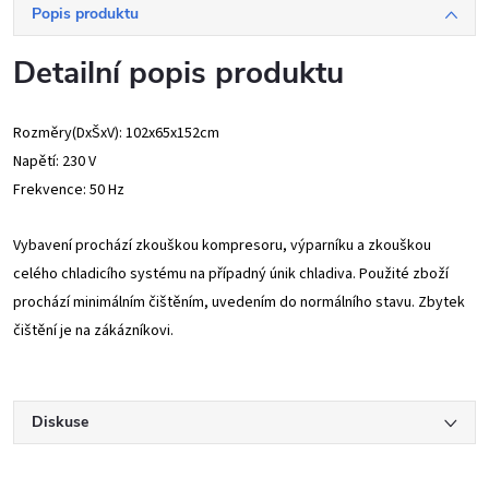
Popis produktu
Detailní popis produktu
Rozměry(DxŠxV): 102x65x152cm
Napětí: 230 V
Frekvence: 50 Hz
Vybavení prochází zkouškou kompresoru, výparníku a zkouškou
celého chladicího systému na případný únik chladiva. Použité zboží
prochází minimálním čištěním, uvedením do normálního stavu. Zbytek
čištění je na zákázníkovi.
Diskuse