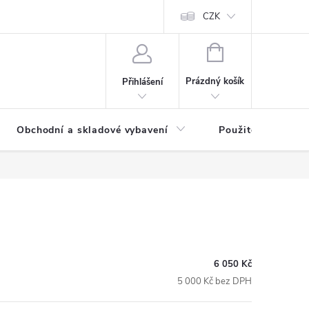
y osobních údajů
CZK
NÁKUPNÍ
KOŠÍK
Prázdný košík
Přihlášení
Obchodní a skladové vybavení
Použité
6 050 Kč
5 000 Kč bez DPH