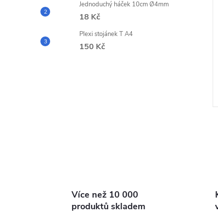
Jednoduchý háček 10cm Ø4mm
18 Kč
Plexi stojánek T A4
150 Kč
l
Více než 10 000
produktů skladem