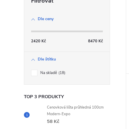
Dle ceny
2420
Kč
8470
Kč
Dle štítku
Na skladě
18
TOP 3 PRODUKTY
Cenovková lišta průhledná 100cm
Modern-Expo
58 Kč