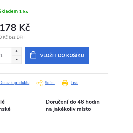
Skladem
1 ks
 178 Kč
0 Kč bez DPH
ná
:
VLOŽIT DO KOŠÍKU
Dotaz k produktu
Sdílet
Tisk
lé
Doručení do 48 hodin
nské
na jakékoliv místo