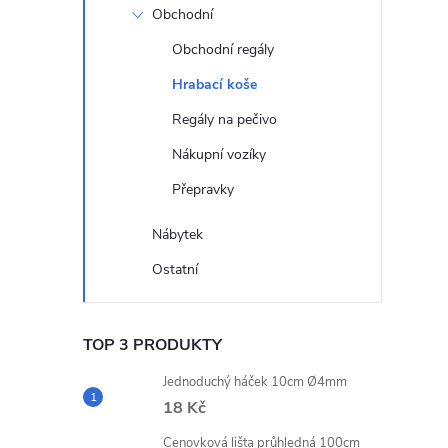
Obchodní
Obchodní regály
Hrabací koše
Regály na pečivo
Nákupní vozíky
Přepravky
Nábytek
Ostatní
TOP 3 PRODUKTY
Jednoduchý háček 10cm Ø4mm
18 Kč
Cenovková lišta průhledná 100cm