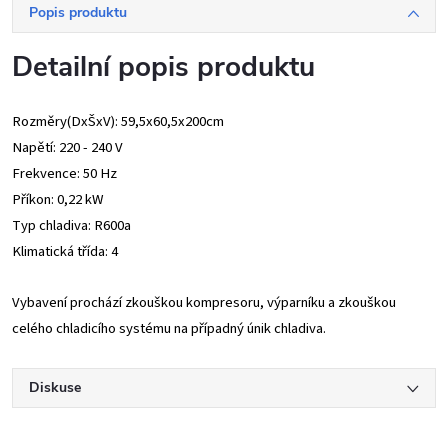
Popis produktu
Detailní popis produktu
Rozměry(DxŠxV): 59,5x60,5x200cm
Napětí: 220 - 240 V
Frekvence: 50 Hz
Příkon: 0,22 kW
Typ chladiva: R600a
Klimatická třída: 4
Vybavení prochází zkouškou kompresoru, výparníku a zkouškou
celého chladicího systému na případný únik chladiva.
Diskuse