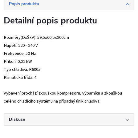
Popis produktu
Detailní popis produktu
Rozměry(DxŠxV): 59,5x60,5x200cm
Napětí: 220 - 240 V
Frekvence: 50 Hz
Příkon: 0,22 kW
Typ chladiva: R600a
Klimatická třída: 4
Vybavení prochází zkouškou kompresoru, výparníku a zkouškou
celého chladicího systému na případný únik chladiva.
Diskuse