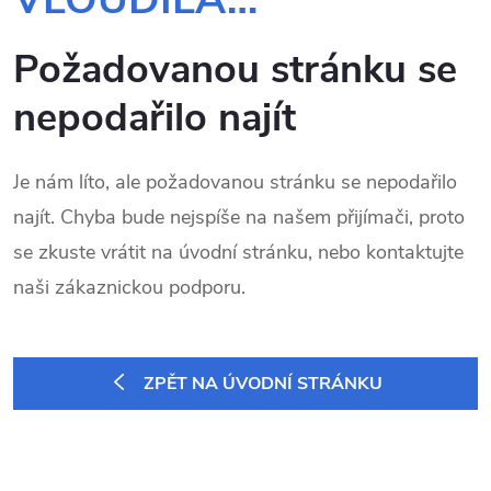
Požadovanou stránku se
nepodařilo najít
Je nám líto, ale požadovanou stránku se nepodařilo
najít. Chyba bude nejspíše na našem přijímači, proto
se zkuste vrátit na úvodní stránku, nebo kontaktujte
naši zákaznickou podporu.
ZPĚT NA ÚVODNÍ STRÁNKU