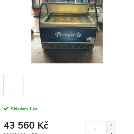
Skladem
1 ks
43 560 Kč