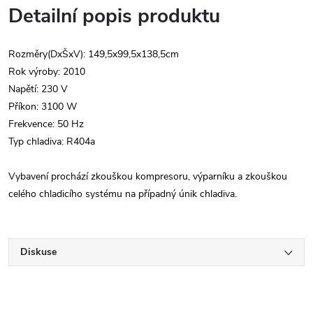
Detailní popis produktu
Rozměry(DxŠxV): 149,5x99,5x138,5cm
Rok výroby: 2010
Napětí: 230 V
Příkon: 3100 W
Frekvence: 50 Hz
Typ chladiva: R404a
Vybavení prochází zkouškou kompresoru, výparníku a zkouškou
celého chladicího systému na případný únik chladiva.
Diskuse