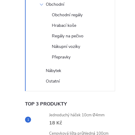
Obchodní
Obchodní regály
Hrabací koše
Regály na pečivo
Nákupní vozíky
Přepravky
Nábytek
Ostatní
TOP 3 PRODUKTY
Jednoduchý háček 10cm Ø4mm
18 Kč
Cenovková lišta průhledná 100cm