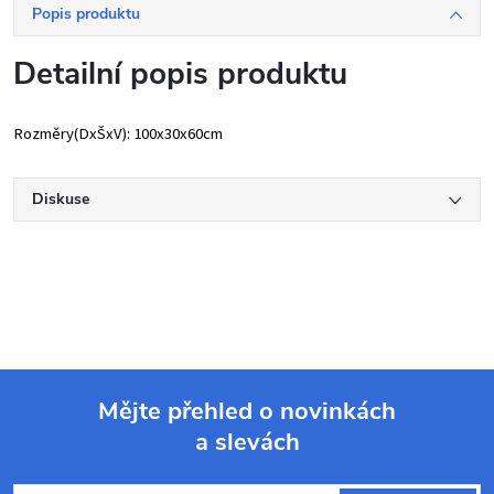
Popis produktu
Detailní popis produktu
Rozměry(DxŠxV): 100x30x60cm
Diskuse
Mějte přehled o novinkách
a slevách
Z