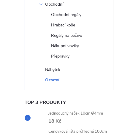
Obchodní
Obchodní regály
Hrabací koše
Regály na pečivo
Nákupní vozíky
Přepravky
Nábytek
Ostatní
TOP 3 PRODUKTY
Jednoduchý háček 10cm Ø4mm
18 Kč
Cenovková lišta průhledná 100cm