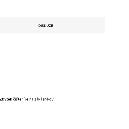
DISKUZE
bytek čištění je na zákázníkovi.