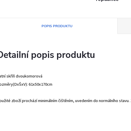
POPIS PRODUKTU
Detailní popis produktu
atní skříň dvoukomorová
ozměry(DxŠxV): 61x50x170cm
oužité zboží prochází minimálním čištěním, uvedením do normálního stavu. Z