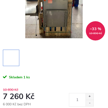
–33 %
10 890 Kč
Skladem
1 ks
10 890 Kč
7 260 Kč
6 000 Kč bez DPH