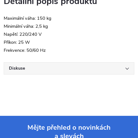
Detailní popis produktu
Maximální váha: 150 kg
Minimální váha: 2,5 kg
Napětí: 220/240 V
Příkon: 25 W
Frekvence: 50/60 Hz
Diskuse
Mějte přehled o novinkách
a slevách